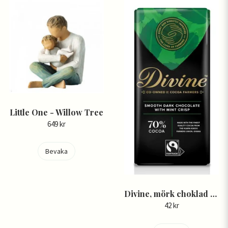
Little One - Willow Tree
649 kr
Bevaka
Divine, mörk choklad 70% mintkrisp
42 kr