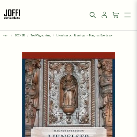
Hem
BÖCKER
Tro/Vägledning
Liknelser och läsningar - Magnus Evertsson