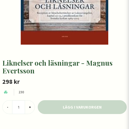
Liknelser och läsningar - Magnus
Evertsson
298 kr
230
LÄGG I VARUKORGEN
-
+