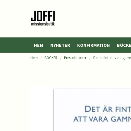
HEM
NYHETER
KONFIRMATION
BÖCK
Hem
BÖCKER
Presentböcker
Det är fint att vara ga