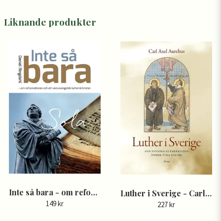
Liknande produkter
Inte så bara - om reformationen och att vara evangelisk-luthersk kristen - Daniel Ringdahl
Luther i Sverige - Carl Axel Aurelius
149 kr
227 kr