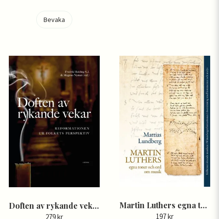
Bevaka
Martin Luthers egna toner och ord om musik
Doften av rykande vekar: Reformationen ur folkets perspektiv
197 kr
279 kr