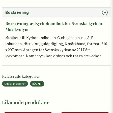
Beskrivning
Beskrivning av Kyrkohandbok för Svenska kyrkan
Musikvolym
Musiken till Kyrkohandboken. Gudstjänstmusik A-E.
Inbunden, rött klot, guldprägling, 6 märkband, format: 210
x 297 mm. Antagen för Svenska kyrkan av 2017 års
kyrkomöte. Namntryck kan ordnas och tar ca tre veckor.
Relaterade kategorier
Gudstjänstböcker
BÖCKER
Liknande produkter