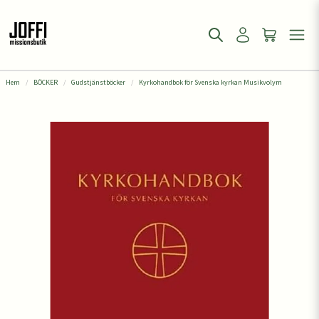
Hem
BÖCKER
Gudstjänstböcker
Kyrkohandbok för Svenska kyrkan Musikvolym