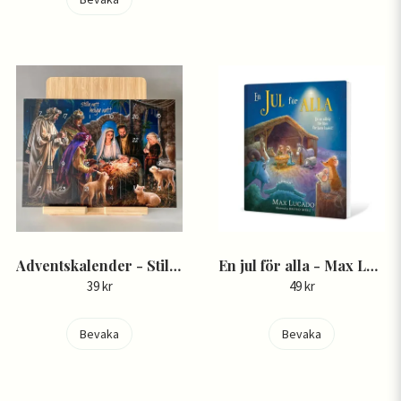
Adventskalender - Stilla natt
En jul för alla - Max Lucado
39 kr
49 kr
Bevaka
Bevaka