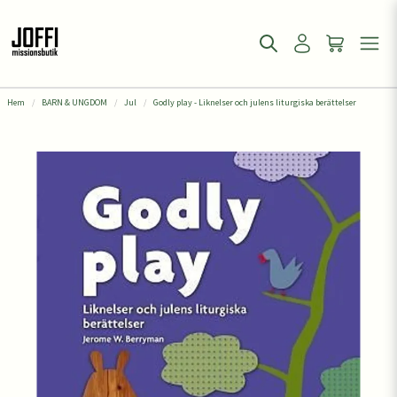
Hem
BARN & UNGDOM
Jul
Godly play - Liknelser och julens liturgiska berättelser