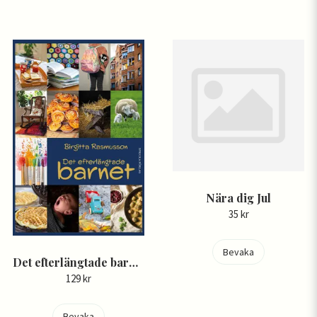
Nära dig Jul
35 kr
Bevaka
Det efterlängtade barnet - Birgitta Rasmusson
129 kr
Bevaka